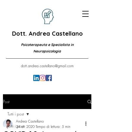
Dott. Andrea Castellano
Psicoterapeuta e Specialista in
Neuropsicologia
dott.andrea.castellano@gmail.com
Post
Tutti i post
Andrea Castellano
Tutti i post
24 ott 2020
Tempo di lettura: 5 min