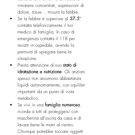
rimanere concentrati, espressioni di 
dolore, tosse... misura la febbre.
Se la febbre è superiore al 
37.5
° 
contatta telefonicamente il tuo 
medico di famiglia. In caso di 
emergenza contatta il 118 per 
recarti in ospedale, avendo la 
premura di spiegare bene la 
situazione.
Presta attenzione al suo
 stato di 
idratazione e nutrizione
. Gli anziani 
spesso non assumono abbastanza 
liquidi autonomamente, con squilibri 
importanti da un punto di vista 
metabolico.
Se vivi in una
 famiglia numerosa
, 
ricorda a tutti di proteggersi con 
mascherina all'uscita da casa e di 
lavare bene le mani al rientro. 
Chiunque potrebbe toccare oggetti 