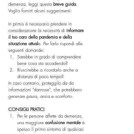
demenza, leggi questa 
breve guida
. 
Voglio fornirti alcuni suggerimenti:
In primis è necessario prendere in 
considerazione la necessità di 
informare 
il tuo caro della pandemia e della 
situazione attual
e. Per farlo rispondi alle 
seguenti domande:
Sarebbe in grado di comprendere 
bene cosa sta accadendo?
Riuscirebbe a ricordarlo anche a 
distanza di poco tempo?
In caso contrario, proteggilo da da 
informazioni "dannose", che potrebbero 
generare paura, ansia e sconforto.
CONSIGLI PRATICI
Per le persone affette da demenza, 
una maggiore 
confusione mentale
 è 
spesso il primo sintomo di qualsiasi 