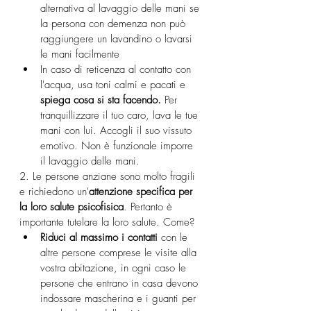
alternativa al lavaggio delle mani se 
la persona con demenza non può 
raggiungere un lavandino o lavarsi 
le mani facilmente
In caso di reticenza al contatto con 
l'acqua, usa toni calmi e pacati e 
spiega cosa si sta facendo.
 Per 
tranquillizzare il tuo caro, lava le tue 
mani con lui. Accogli il suo vissuto 
emotivo. Non è funzionale imporre 
il lavaggio delle mani.
2. Le persone anziane sono molto fragili 
e richiedono un'
attenzione specifica per 
la loro salute psicofisica
. Pertanto è 
importante tutelare la loro salute. Come?
Riduci al massimo i contatti 
con le 
altre persone comprese le visite alla 
vostra abitazione, in ogni caso le 
persone che entrano in casa devono 
indossare mascherina e i guanti per 