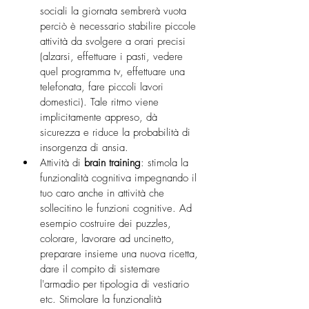
sociali la giornata sembrerà vuota 
perciò è necessario stabilire piccole 
attività da svolgere a orari precisi 
(alzarsi, effettuare i pasti, vedere 
quel programma tv, effettuare una 
telefonata, fare piccoli lavori 
domestici). Tale ritmo viene 
implicitamente appreso, dà 
sicurezza e riduce la probabilità di 
insorgenza di ansia.
Attività di 
brain training
: stimola la 
funzionalità cognitiva impegnando il 
tuo caro anche in attività che 
sollecitino le funzioni cognitive. Ad 
esempio costruire dei puzzles, 
colorare, lavorare ad uncinetto, 
preparare insieme una nuova ricetta, 
dare il compito di sistemare 
l'armadio per tipologia di vestiario 
etc. Stimolare la funzionalità 